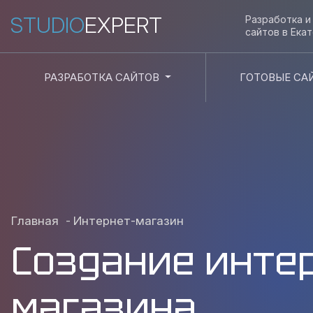
STUDIO
EXPERT
Разработка 
сайтов в
Ека
РАЗРАБОТКА САЙТОВ
ГОТОВЫЕ СА
Главная
-
Интернет-магазин
Создание инте
магазина