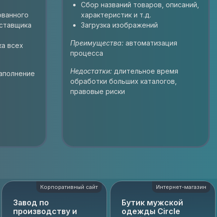
Сбор названий товаров, описаний,
ованного
характеристик и т.д.
оставщика
Загрузка изображений
Преимущества:
автоматизация
ка всех
процесса
Недостатки:
длительное время
аполнение
обработки больших каталогов,
правовые риски
Корпоративный сайт
Интернет-магазин
Завод по
Бутик мужской
производству и
одежды Circle