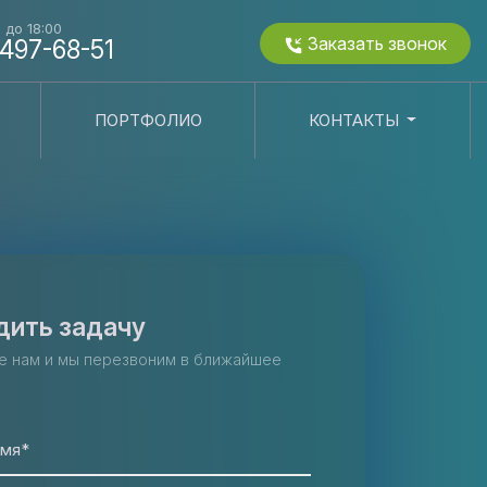
0 до 18:00
Заказать звонок
 497-68-51
ПОРТФОЛИО
КОНТАКТЫ
дить задачу
е нам и мы перезвоним в ближайшее
имя*