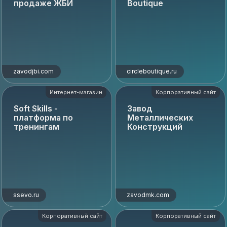
продаже ЖБИ
Boutique
zavodjbi.com
circleboutique.ru
Интернет-магазин
Корпоративный сайт
Soft Skills -
Завод
платформа по
Металлических
тренингам
Конструкций
ssevo.ru
zavodmk.com
Корпоративный сайт
Корпоративный сайт