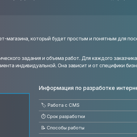
т-магазина, который будет простым и понятным для посе
ического задания и объема работ. Для каждого заказчи
лиента индивидуальной. Она зависит и от специфики бизн
Информация по разработке интерне
🏷️ Работа с CMS
⏱️ Срок разработки
📝 Способы работы