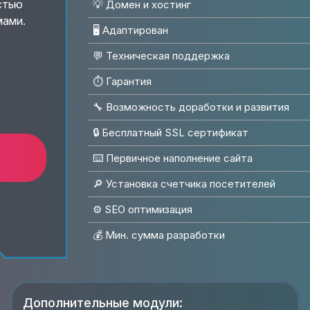
стью
💡 Домен и хостинг
мами.
🖥 Адаптирован
💬 Техническая поддержка
⏱️ Гарантия
🔧 Возможность доработки и развития
🔒 Бесплатный SSL сертификат
⌨️ Первичное наполнение сайта
🔎 Установка счетчика посетителей
⚙️ SEO оптимизация
💰 Мин. сумма разработки
Дополнительные модули: