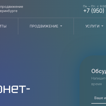
Пн. – Пт.: с 9:0
и продвижение
+7 (950)
теринбурге
ЙТЫ
ПРОДВИЖЕНИЕ
УСЛУГИ
Обсу
Напишит
рнет-
время
Ваше 