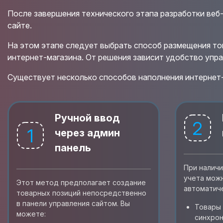
После завершения технического этапа разработки ве
сайте.
На этом этапе следует выбрать способ размещения то
интернет-магазина. От решения зависит удобство упр
Существует несколько способов наполнения интернет-
Ручной ввод
2
1
через админ
панель
При налич
учета мож
Этот метод предполагает создание
автоматич
товарных позиций непосредственно
в панели управления сайтом. Вы
Товары 
можете:
синхрон