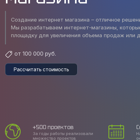
Создание интернет магазина – отличное решени
Мы разрабатываем интернет-магазины, которые
площадку для увеличения объема продаж или дл
от 100 000 руб.
Рассчитать стоимость
+500 проектов
С
За годы работы реализовали
Н
множество проектов
о