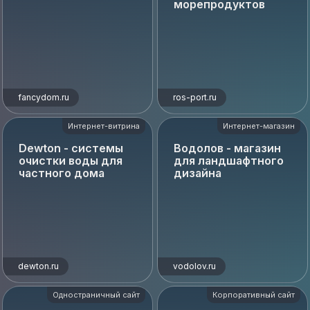
морепродуктов
fancydom.ru
ros-port.ru
Интернет-витрина
Интернет-магазин
Dewton - системы
Водолов - магазин
очистки воды для
для ландшафтного
частного дома
дизайна
dewton.ru
vodolov.ru
Одностраничный сайт
Корпоративный сайт