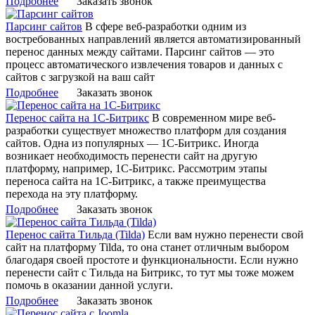
Подробнее
Заказать звонок
Парсинг сайтов
В сфере веб-разработки одним из
востребованных направлений является автоматизированный
перенос данных между сайтами. Парсинг сайтов — это
процесс автоматического извлечения товаров и данных с
сайтов с загрузкой на ваш сайт
Подробнее
Заказать звонок
Перенос сайта на 1С-Битрикс
В современном мире веб-
разработки существует множество платформ для создания
сайтов. Одна из популярных — 1С-Битрикс. Иногда
возникает необходимость перенести сайт на другую
платформу, например, 1С-Битрикс. Рассмотрим этапы
переноса сайта на 1С-Битрикс, а также преимущества
перехода на эту платформу.
Подробнее
Заказать звонок
Перенос сайта Тильда (Tilda)
Если вам нужно перенести свой
сайт на платформу Tilda, то она станет отличным выбором
благодаря своей простоте и функциональности. Если нужно
перенести сайт с Тильда на Битрикс, то тут мы тоже можем
помочь в оказании данной услуги.
Подробнее
Заказать звонок