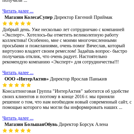
получили ...
Читать далее ...
Магазин КолесаСупер
Директор ​Евгений Приймак
Добрый день. Уже несколько лет сотрудничаю с компанией
«Эксперт». Хотелось-бы отметить великолепную работу
коллектива! Особенно, мне с моими многочисленными
просьбами и пожеланиями, очень помог Вячеслав, который
виртуозно владеет своим ремеслом! Задаёшь вопрос- быстро
получаешь отклик, что очень радует. Настоятельно
рекомендую компанию «Эксперт» для сотрудничества!!!
Читать далее ...
ООО «ИнтерАктив»
Директор Ярослав Панькив
Консалтинговая Группа "ИнтерАктив" заботится об удобстве
своих клиентов и поэтому в конце 2016 г. мы приняли
решение о том, что нам необходим новый современный сайт, с
помощью которого мы могли бы информировать наших ...
Читать далее ...
Магазин БольшаяОбувь
Директор Борсук Алена