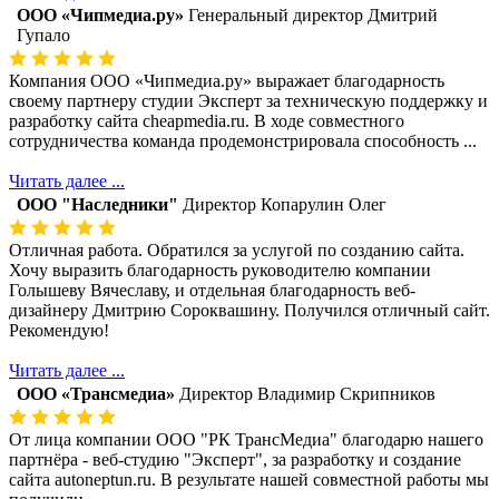
ООО «Чипмедиа.ру»
Генеральный директор Дмитрий
Гупало
Компания ООО «Чипмедиа.ру» выражает благодарность
своему партнеру студии Эксперт за техническую поддержку и
разработку сайта cheapmedia.ru. В ходе совместного
сотрудничества команда продемонстрировала способность ...
Читать далее ...
ООО "Наследники"
Директор Копарулин Олег
Отличная работа. Обратился за услугой по созданию сайта.
Хочу выразить благодарность руководителю компании
Голышеву Вячеславу, и отдельная благодарность веб-
дизайнеру Дмитрию Сороквашину. Получился отличный сайт.
Рекомендую!
Читать далее ...
ООО «Трансмедиа»
Директор Владимир Скрипников
От лица компании ООО "РК ТрансМедиа" благодарю нашего
партнёра - веб-студию "Эксперт", за разработку и создание
сайта autoneptun.ru. В результате нашей совместной работы мы