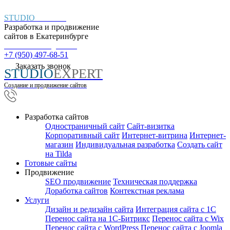
STUDIO
EXPERT
Разработка и продвижение
сайтов в
Екатеринбурге
Пн. – Пт.: с 9:00 до 18:00
+7 (950) 497-68-51
Заказать звонок
STUDIO
EXPERT
Создание и продвижение сайтов
Разработка сайтов
Одностраничный сайт
Cайт-визитка
Корпоративный сайт
Интернет-витрина
Интернет-
магазин
Индивидуальная разработка
Создать сайт
на Tilda
Готовые сайты
Продвижение
SEO продвижение
Техническая поддержка
Доработка сайтов
Контекстная реклама
Услуги
Дизайн и редизайн сайта
Интеграция сайта с 1С
Перенос сайта на 1С-Битрикс
Перенос сайта с Wix
Перенос сайта с WordPress
Перенос сайта с Joomla