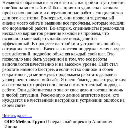
Недавно я обратилась в агентство для настройки и устранения
ошибок на моем сайте. И была приятно удивлена высоким
профессионализмом и оперативностью работы специалистов
данного агентства. Во-первых, они провели тщательный
анализ моего сайта и выявили все проблемы, которые мешали
его нормальной работе. Во-вторых, специалисты предложили
несколько вариантов решения каждой из проблем, что
позволило мне выбрать наиболее подходящий и
эффективный. В процессе настройки и устранения ошибок,
сотрудник агентства Вячеслав постоянно держал меня в курсе
всех действий, подробно объясняя каждый свой шаг. Это
позволило мне быть уверенной в том, что все работы
выполняются качественно и на высоком уровне. Сайт стал
работать намного быстрее, а количество ошибок и сбоев
сократилось до минимума, продолжаем работать дальше и
усовершенствовать мой сайт. Я очень благодарна сотрудникам
агентства за их профессионализм и ответственный подход к
работе. Они действительно знают свое дело и готовы помочь
в любой ситуации. Рекомендую данное агентство всем, кто
нуждается в качественной настройке и устранении ошибок на
своем сайте.
Читать далее ...
ООО Мебель Групп
Генеральный директор Ачинович
Ирина