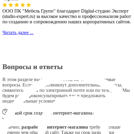
ООО ПК "Мебель Групп" благодарит Digital-студию Эксперт
(studio-expert.ru) за высокое качество и профессионализм работ
по созданию и сопровождению наших корпоративных сайтов.
Читать далее ...
Вопросы и ответы
В этом разделе вы найдёте ответы на часто задаваемые
вопросы. Если у вас возникнут дополнительные вопросы,
свяжитесь с нами по электронной почте или по телефону. Мы
будем рады проконсультировать вас и предложить
индивидуальные условия сотрудничества.
Какой срок создания интернет-магазина?
Обычно,
разработка интернет-магазина
требует больше
времени чем обычный сайт. Также на срок разработки