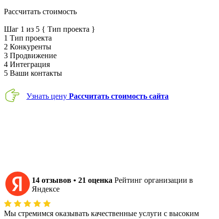
политикой конфиденциальности
Рассчитать стоимость
Шаг
1
из 5
{ Тип проекта }
1
Тип проекта
2
Конкуренты
3
Продвижение
4
Интеграция
5
Ваши контакты
Узнать цену
Рассчитать стоимость сайта
Отзывы наших клиентов
Мы благодарны нашим клиентам за оказанное доверие и
положительные отзывы о совместной работе.
14 отзывов • 21 оценка
Рейтинг организации в
Яндексе
Мы стремимся оказывать качественные услуги с высоким