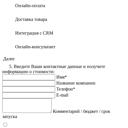
Онлайн-оплата
Доставка товара
Интеграция с CRM
Онлайн-консультант
Далее
5. Введите Ваши контактные данные и получите
информацию о стоимости:
Имя*
Название компании
Телефон*
E-mail
Комментарий / бюджет / срок
запуска
Я согласен на обработку персональных данных в соответствие с