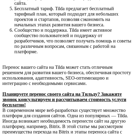
сайта.
Бесплатный тариф. Tilda предлагает бесплатный
тарифный план, который подходит для небольших
проектов и стартапов, позволяя сэкономить на
начальных этапах развития вашего бизнеса.
Сообщество и поддержка. Tilda имеет активное
сообщество пользователей и поддержку от
разработчиков, что позволяет получать помощь и советы
по различным вопросам, связанным с работой на
платформе.
Перенос вашего сайта на Tilda может стать отличным
решением для развития вашего бизнеса, обеспечивая простоту
использования, адаптивность, SEO-оптимизацию и
интеграцию с необходимыми сервисами.
Планируете перенос своего сайта на Тильду? Закажите
звонок консультируем и рассчитываем стоимость услуги
бесплатно!
В современном мире веб-разработки существует множество
платформ для создания сайтов. Одна из популярных — Tilda.
Иногда возникает необходимость перенести сайт на другую
платформу, например, Bitrix. В этой статье мы рассмотрим
преимущества перехода на Bitrix и этапы переноса сайта с