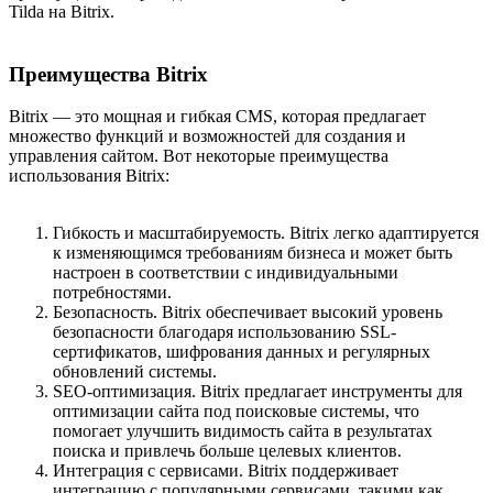
Tilda на Bitrix.
Преимущества Bitrix
Bitrix — это мощная и гибкая CMS, которая предлагает
множество функций и возможностей для создания и
управления сайтом. Вот некоторые преимущества
использования Bitrix:
Гибкость и масштабируемость. Bitrix легко адаптируется
к изменяющимся требованиям бизнеса и может быть
настроен в соответствии с индивидуальными
потребностями.
Безопасность. Bitrix обеспечивает высокий уровень
безопасности благодаря использованию SSL-
сертификатов, шифрования данных и регулярных
обновлений системы.
SEO-оптимизация. Bitrix предлагает инструменты для
оптимизации сайта под поисковые системы, что
помогает улучшить видимость сайта в результатах
поиска и привлечь больше целевых клиентов.
Интеграция с сервисами. Bitrix поддерживает
интеграцию с популярными сервисами, такими как