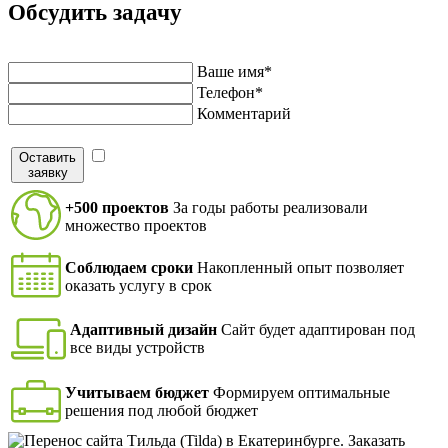
Обсудить задачу
Напишите нам и мы перезвоним в ближайшее время
Ваше имя*
Телефон*
Комментарий
Оставить
Я согласен на обработку персональных данных в
заявку
соответствие с
политикой конфиденциальности
+500 проектов
За годы работы реализовали
множество проектов
Соблюдаем сроки
Накопленный опыт позволяет
оказать услугу в срок
Адаптивный дизайн
Сайт будет адаптирован под
все виды устройств
Учитываем бюджет
Формируем оптимальные
решения под любой бюджет