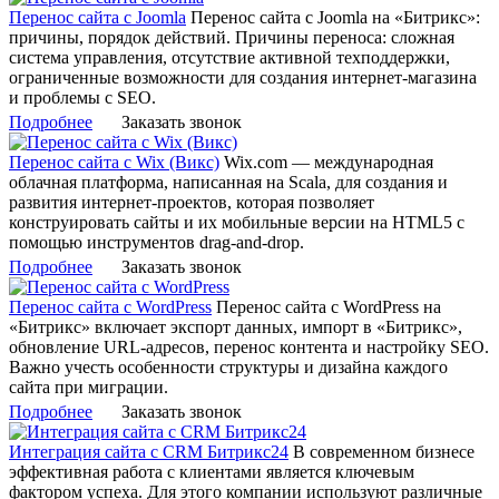
Перенос сайта с Joomla
Перенос сайта с Joomla на «Битрикс»:
причины, порядок действий. Причины переноса: сложная
система управления, отсутствие активной техподдержки,
ограниченные возможности для создания интернет-магазина
и проблемы с SEO.
Подробнее
Заказать звонок
Перенос сайта с Wix (Викс)
Wix.com — международная
облачная платформа, написанная на Scala, для создания и
развития интернет-проектов, которая позволяет
конструировать сайты и их мобильные версии на HTML5 c
помощью инструментов drag-and-drop.
Подробнее
Заказать звонок
Перенос сайта с WordPress
Перенос сайта с WordPress на
«Битрикс» включает экспорт данных, импорт в «Битрикс»,
обновление URL-адресов, перенос контента и настройку SEO.
Важно учесть особенности структуры и дизайна каждого
сайта при миграции.
Подробнее
Заказать звонок
Интеграция сайта с CRM Битрикс24
В современном бизнесе
эффективная работа с клиентами является ключевым
фактором успеха. Для этого компании используют различные