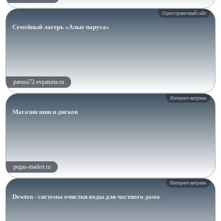
Одностраничный сайт
Семейный лагерь «Алые паруса»
parusa72-evpatoria.ru
Интернет-витрина
Магазин шин и дисков
pegas-market.ru
Интернет-витрина
Dewton - системы очистки воды для частного дома