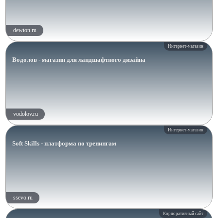
dewton.ru
Интернет-магазин
Водолов - магазин для ландшафтного дизайна
vodolov.ru
Интернет-магазин
Soft Skills - платформа по тренингам
ssevo.ru
Корпоративный сайт