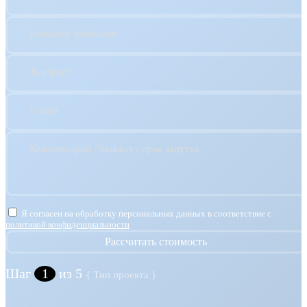
Название компании
Телефон*
E-mail
Комментарий / бюджет / срок запуска
Я согласен на обработку персональных данных в соответствие с
политикой конфиденциальности
Рассчитать стоимость
Шаг
1
из 5
{ Тип проекта }