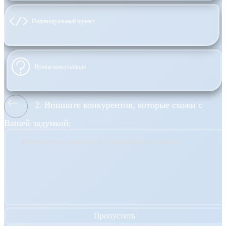
Индивидуальный проект
Нужна консультация
2. Впишите конкурентов, которые схожи с
Вашей задумкой:
Перечислите название 2-3 компаний или сайтов
Пропустить