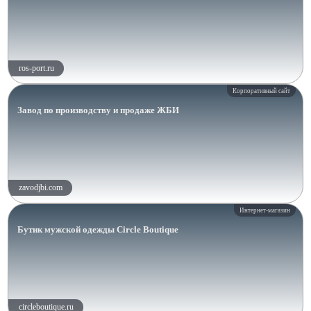
ros-port.ru
Корпоративный сайт
Завод по производству и продаже ЖБИ
zavodjbi.com
Интернет-магазин
Бутик мужской одежды Circle Boutique
circleboutique.ru