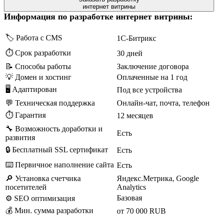
интернет витрины
Информация по разработке интернет витрины:
🏷️ Работа с CMS
1С-Битрикс
⏱️ Срок разработки
30 дней
📝 Способы работы
Заключение договора
💡 Домен и хостинг
Оплаченные на 1 год
🖥 Адаптирован
Под все устройства
💬 Техническая поддержка
Онлайн-чат, почта, телефон
⏱️ Гарантия
12 месяцев
🔧 Возможность доработки и
Есть
развития
🔒 Бесплатный SSL сертификат
Есть
⌨️ Первичное наполнение сайта
Есть
🔎 Установка счетчика
Яндекс.Метрика, Google
посетителей
Analytics
Базовая
⚙️ SEO оптимизация
💰 Мин. сумма разработки
от 70 000 RUB