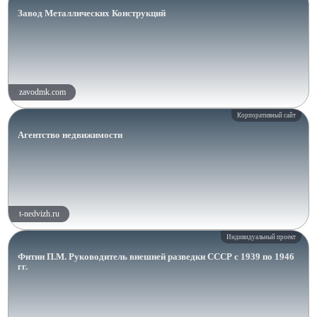
Завод Металлических Конструкций
zavodmk.com
Корпоративный сайт
Агентство недвижимости
t-nedvizh.ru
Индивидуальный проект
Фитин П.М. Руководитель внешней разведки СССР с 1939 по 1946
гг.