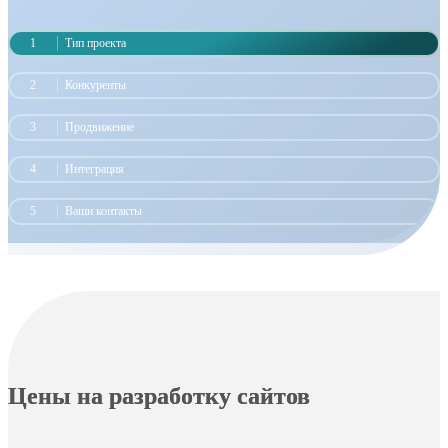
1
Тип проекта
2
Конкуренты
3
Продвижение
4
Интеграция
5
Ваши контакты
Цены на разработку сайтов