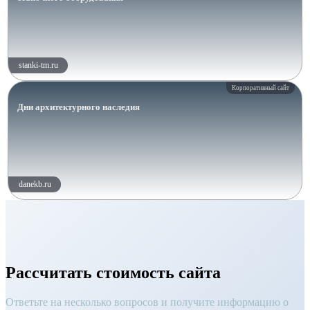
stanki-tm.ru
Корпоративный сайт
Дни архитектурного наследия
danekb.ru
Рассчитать 
Рассчитать стоимость сайта
Ответьте на несколько вопросов и получите информацию о