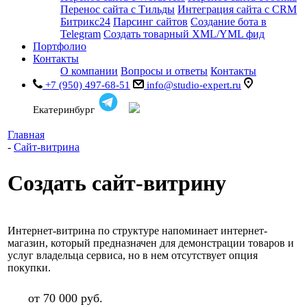
Перенос сайта с Тильды
Интеграция сайта с CRM
Битрикс24
Парсинг сайтов
Создание бота в
Telegram
Создать товарный XML/YML фид
Портфолио
Контакты
О компании
Вопросы и ответы
Контакты
+7 (950) 497-68-51
info@studio-expert.ru
Екатеринбург
Главная
-
Сайт-витрина
Создать сайт-витрину
Интернет-витрина по структуре напоминает интернет-
магазин, который предназначен для демонстрации товаров и
услуг владельца сервиса, но в нем отсутствует опция
покупки.
от 70 000 руб.