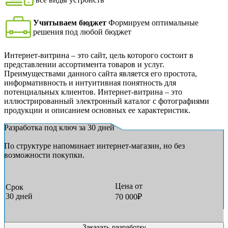
Учитываем бюджет
Формируем оптимальные
решения под любой бюджет
Интернет-витрина – это сайт, цель которого состоит в
представлении ассортимента товаров и услуг.
Преимуществами данного сайта является его простота,
информативность и интуитивная понятность для
потенциальных клиентов. Интернет-витрина – это
иллюстрированный электронный каталог с фотографиями
продукции и описанием основных ее характеристик.
Разработка под ключ за 30 дней
По структуре напоминает интернет-магазин, но без
возможности покупки.
Цена от
Срок
30 дней
70 000₽
Заказать разработку