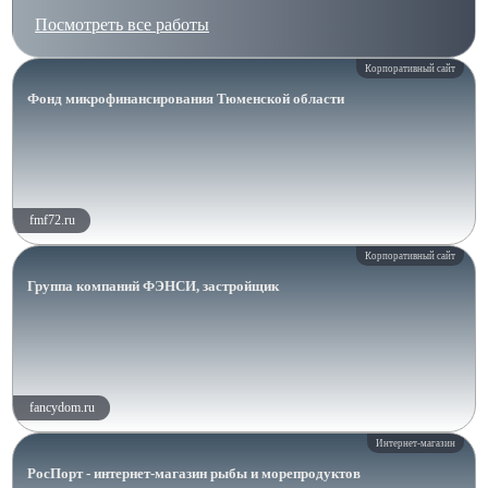
Посмотреть все работы
Корпоративный сайт
Фонд микрофинансирования Тюменской области
fmf72.ru
Корпоративный сайт
Группа компаний ФЭНСИ, застройщик
fancydom.ru
Интернет-магазин
РосПорт - интернет-магазин рыбы и морепродуктов