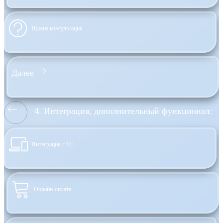
Нужна консультация
Далее
4. Интеграция, дополнительный функционал:
Интеграция с 1С
Онлайн-оплата