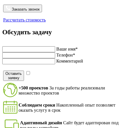
Заказать звонок
Рассчитать стоимость
Обсудить задачу
Напишите нам и мы перезвоним в ближайшее время
Ваше имя*
Телефон*
Комментарий
Оставить
Я согласен на обработку персональных данных в
заявку
соответствие с
политикой конфиденциальности
+500 проектов
За годы работы реализовали
множество проектов
Соблюдаем сроки
Накопленный опыт позволяет
оказать услугу в срок
Адаптивный дизайн
Сайт будет адаптирован под
все виды устройств