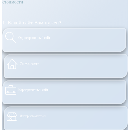
стоимости
1. Какой сайт Вам нужен?
Одностраничный сайт
Сайт-визитка
Корпоративный сайт
Интернет-магазин