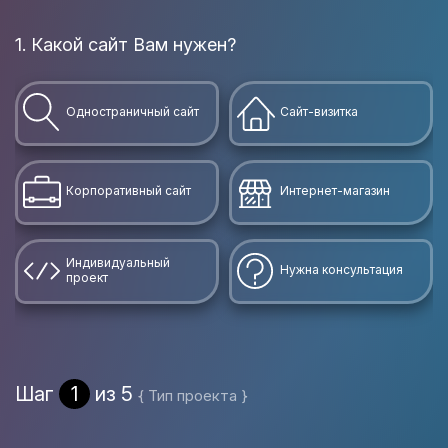
1. Какой сайт Вам нужен?
В
Одностраничный сайт
Сайт-визитка
Корпоративный сайт
Интернет-магазин
Индивидуальный
Нужна консультация
проект
Шаг
1
из 5
{ Тип проекта }