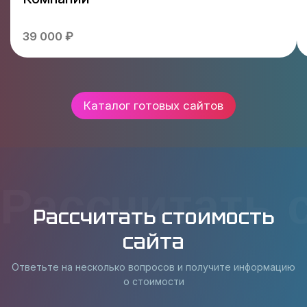
39 000 ₽
Каталог готовых сайтов
Рассчитать 
Рассчитать стоимость
сайта
Ответьте на несколько вопросов и получите информацию
о стоимости