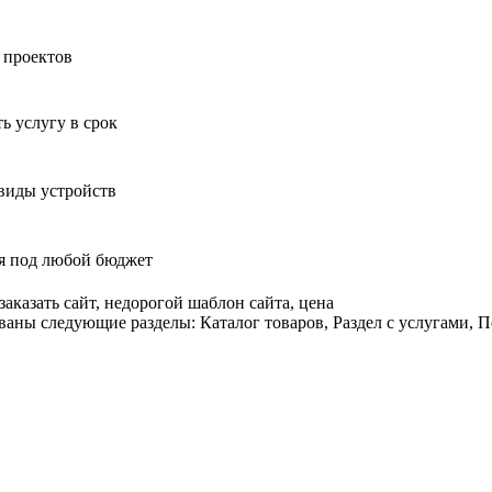
оответствие с
политикой конфиденциальности
 проектов
ь услугу в срок
 виды устройств
я под любой бюджет
аны следующие разделы: Каталог товаров, Раздел с услугами, П