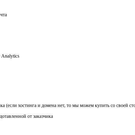
очта
Analytics
ка (если хостинга и домена нет, то мы можем купить со своей ст
дотавленной от заказчика