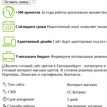
Оставить заявку
Я согласен на обработку персональных данных в с
+500 проектов
За годы работы реализовали множество
Соблюдаем сроки
Накопленный опыт позволяет оказат
Адаптивный дизайн
Сайт будет адаптирован под все
Учитываем бюджет
Формируем оптимальные решени
Готовый интернет-магазин цветов. В готовом решении реализов
Партнёры, Лицензии и сертификаты, Контакты.
🏷️ Тип сайта
Интернет-магазин
🏷️ CMS
1С-Битрикс
⏱️ Срок внедрения
5 дней
📝 Способы работы
Заключение договора