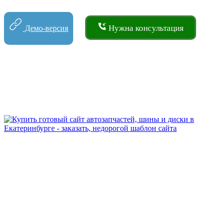
Нужна консультация
Демо-версия
Скриншоты решения