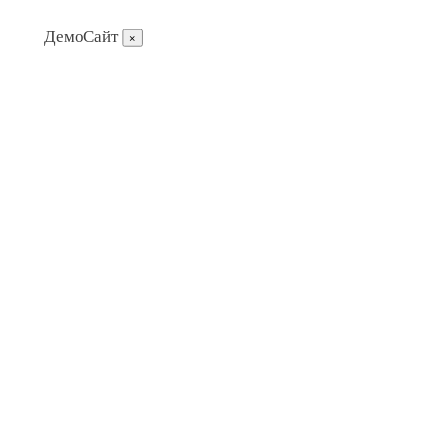
ДемоСайт
×