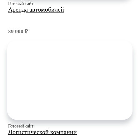
Готовый сайт
Аренда автомобилей
39 000 ₽
Готовый сайт
Логистической компании