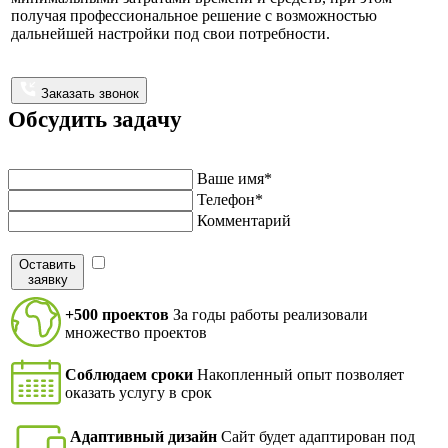
получая профессиональное решение с возможностью
дальнейшей настройки под свои потребности.
Заказать звонок
Обсудить задачу
Напишите нам и мы перезвоним в ближайшее время
Ваше имя*
Телефон*
Комментарий
Оставить
Я согласен на обработку персональных данных в
заявку
соответствие с
политикой конфиденциальности
+500 проектов
За годы работы реализовали
множество проектов
Соблюдаем сроки
Накопленный опыт позволяет
оказать услугу в срок
Адаптивный дизайн
Сайт будет адаптирован под