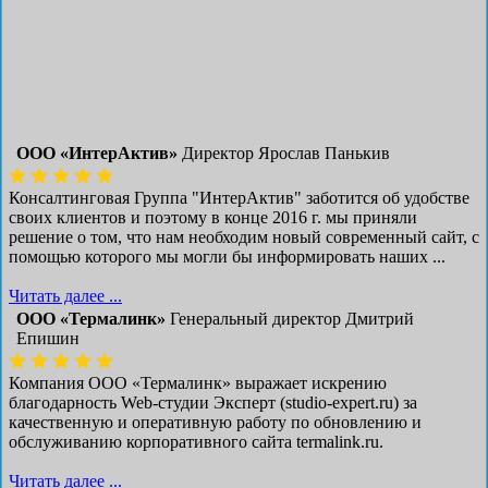
ООО «ИнтерАктив»
Директор Ярослав Панькив
Консалтинговая Группа "ИнтерАктив" заботится об удобстве
своих клиентов и поэтому в конце 2016 г. мы приняли
решение о том, что нам необходим новый современный сайт, с
помощью которого мы могли бы информировать наших ...
Читать далее ...
ООО «Термалинк»
Генеральный директор Дмитрий
Епишин
Компания ООО «Термалинк» выражает искрению
благодарность Web-студии Эксперт (studio-expert.ru) за
качественную и оперативную работу по обновлению и
обслуживанию корпоративного сайта termalink.ru.
Читать далее ...