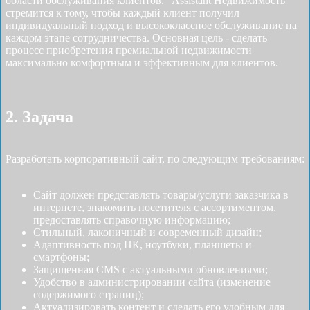
области обслуживания клиентов. "Assistant Недвижимость"
стремится к тому, чтобы каждый клиент получил
индивидуальный подход и высококлассное обслуживание на
каждом этапе сотрудничества. Основная цель - сделать
процесс приобретения премиальной недвижимости
максимально комфортным и эффективным для клиентов.
2. Задача
Разработать корпоративный сайт, по следующим требованиям:
Сайт должен представлять товары/услуги заказчика в
интернете, знакомить посетителя с ассортиментом,
предоставлять справочную информацию;
Стильный, лаконичный и современный дизайн;
Адаптивность под ПК, ноутбуки, планшеты и
смартфоны;
Защищенная CMS с актуальными обновлениями;
Удобство в администрировании сайта (изменение
содержимого страниц);
Актуализировать контент и сделать его удобным для