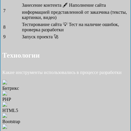
Занесение контента 🖋
Наполнение сайта
7
информацией представленной от заказчика (тексты,
картинки, видео)
Тестирование сайта 💡
Тест на наличие ошибок,
8
проверка разработки
9
Запуск проекта 🚀
Технологии
Какие инструменты использовались в процессе разработки
Битрикс
PHP
HTML5
Bootstrap