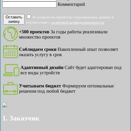
Комментарий
Оставить
Я согласен на обработку персональных данных в
заявку
соответствие с
политикой конфиденциальности
+500 проектов
За годы работы реализовали
множество проектов
Соблюдаем сроки
Накопленный опыт позволяет
оказать услугу в срок
Адаптивный дизайн
Сайт будет адаптирован под
все виды устройств
Учитываем бюджет
Формируем оптимальные
решения под любой бюджет
1. Заказчик