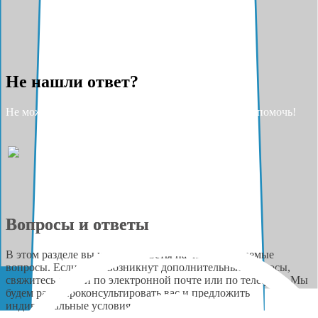
Не нашли ответ?
Не можете найти ответ на свой вопрос? Разрешите помочь!
Вопросы и ответы
В этом разделе вы найдёте ответы на часто задаваемые
вопросы. Если у вас возникнут дополнительные вопросы,
свяжитесь с нами по электронной почте или по телефону. Мы
будем рады проконсультировать вас и предложить
индивидуальные условия сотрудничества.