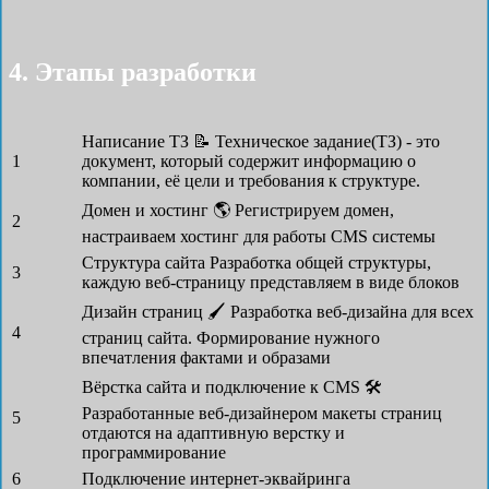
4. Этапы разработки
Написание ТЗ 📝
Техническое задание(ТЗ) - это
1
документ, который содержит информацию о
компании, её цели и требования к структуре.
Домен и хостинг 🌎
Регистрируем домен,
2
настраиваем хостинг для работы CMS системы
Структура сайта
Разработка общей структуры,
3
каждую веб-страницу представляем в виде блоков
Дизайн страниц 🖌
Разработка веб-дизайна для всех
4
страниц сайта. Формирование нужного
впечатления фактами и образами
Вёрстка сайта и подключение к CMS 🛠
Разработанные веб-дизайнером макеты страниц
5
отдаются на адаптивную верстку и
программирование
6
Подключение интернет-эквайринга