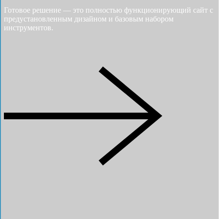
Готовое решение — это полностью функционирующий сайт с
предустановленным дизайном и базовым набором
инструментов.