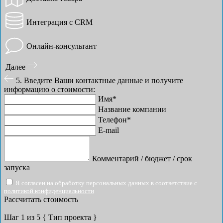
Интеграция с CRM
Онлайн-консультант
Далее
5. Введите Ваши контактные данные и получите
информацию о стоимости:
Имя*
Название компании
Телефон*
E-mail
Комментарий / бюджет / срок
запуска
Я согласен на обработку персональных данных в соответствие с
политикой конфиденциальности
Рассчитать стоимость
Шаг
1
из 5
{ Тип проекта }