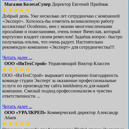
Магазин КолесаСупер
Директор ​Евгений Приймак
Добрый день. Уже несколько лет сотрудничаю с компанией
«Эксперт». Хотелось-бы отметить великолепную работу
коллектива! Особенно, мне с моими многочисленными
просьбами и пожеланиями, очень помог Вячеслав, который
виртуозно владеет своим ремеслом! Задаёшь вопрос- быстро
получаешь отклик, что очень радует. Настоятельно
рекомендую компанию «Эксперт» для сотрудничества!!!
Читать далее ...
ООО «ИнТехСтрой»
Управляющий Виктор Классен
ООО «ИнТехСтрой» выражает искреннюю благодарность
команде студии Эксперт за оказанные профессиональные
услуги по производству сайта intekhstroy.ru для нашей
компании. Смелый подход профессионализм и чувство
ответственности ...
Читать далее ...
ООО «УРАЛКРЕП»
Коммерческий директор Александр
Абаев