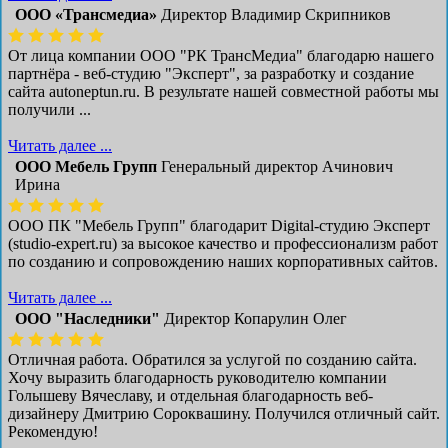
ООО «Трансмедиа»
Директор Владимир Скрипников
От лица компании ООО "РК ТрансМедиа" благодарю нашего
партнёра - веб-студию "Эксперт", за разработку и создание
сайта autoneptun.ru. В результате нашей совместной работы мы
получили ...
Читать далее ...
ООО Мебель Групп
Генеральный директор Ачинович
Ирина
ООО ПК "Мебель Групп" благодарит Digital-студию Эксперт
(studio-expert.ru) за высокое качество и профессионализм работ
по созданию и сопровождению наших корпоративных сайтов.
Читать далее ...
ООО "Наследники"
Директор Копарулин Олег
Отличная работа. Обратился за услугой по созданию сайта.
Хочу выразить благодарность руководителю компании
Голышеву Вячеславу, и отдельная благодарность веб-
дизайнеру Дмитрию Сороквашину. Получился отличный сайт.
Рекомендую!