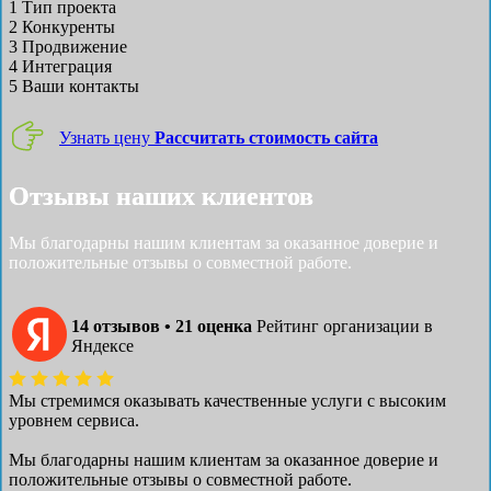
1
Тип проекта
2
Конкуренты
3
Продвижение
4
Интеграция
5
Ваши контакты
Узнать цену
Рассчитать стоимость сайта
Отзывы наших клиентов
Мы благодарны нашим клиентам за оказанное доверие и
положительные отзывы о совместной работе.
14 отзывов • 21 оценка
Рейтинг организации в
Яндексе
Мы стремимся оказывать качественные услуги с высоким
уровнем сервиса.
Мы благодарны нашим клиентам за оказанное доверие и
положительные отзывы о совместной работе.