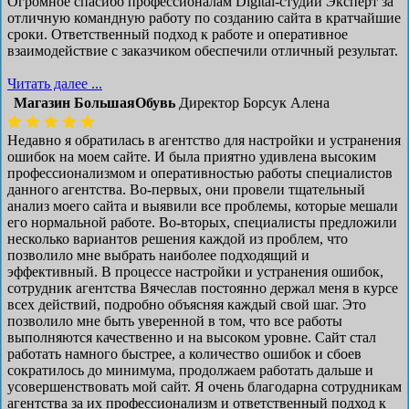
Огромное спасибо профессионалам Digital-студии Эксперт за
отличную командную работу по созданию сайта в кратчайшие
сроки. Ответственный подход к работе и оперативное
взаимодействие с заказчиком обеспечили отличный результат.
Читать далее ...
Магазин БольшаяОбувь
Директор Борсук Алена
Недавно я обратилась в агентство для настройки и устранения
ошибок на моем сайте. И была приятно удивлена высоким
профессионализмом и оперативностью работы специалистов
данного агентства. Во-первых, они провели тщательный
анализ моего сайта и выявили все проблемы, которые мешали
его нормальной работе. Во-вторых, специалисты предложили
несколько вариантов решения каждой из проблем, что
позволило мне выбрать наиболее подходящий и
эффективный. В процессе настройки и устранения ошибок,
сотрудник агентства Вячеслав постоянно держал меня в курсе
всех действий, подробно объясняя каждый свой шаг. Это
позволило мне быть уверенной в том, что все работы
выполняются качественно и на высоком уровне. Сайт стал
работать намного быстрее, а количество ошибок и сбоев
сократилось до минимума, продолжаем работать дальше и
усовершенствовать мой сайт. Я очень благодарна сотрудникам
агентства за их профессионализм и ответственный подход к