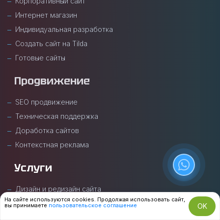
Корпоративный сайт
Интернет магазин
Индивидуальная разработка
Создать сайт на Tilda
Готовые сайты
Продвижение
SEO продвижение
Техническая поддержка
Доработка сайтов
Контекстная реклама
Услуги
Дизайн и редизайн сайта
На сайте используются cookies. Продолжая использовать сайт,
Интеграция сайта с 1С
вы принимаете
пользовательское соглашение
OK
Перенос сайта на 1С-Битрикс