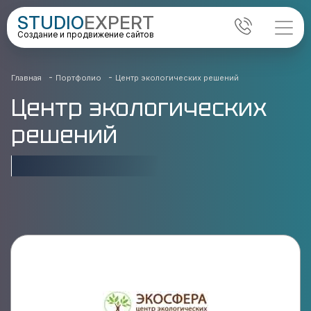
STUDIO
EXPERT
Создание и продвижение сайтов
-
-
Главная
Портфолио
Центр экологических решений
Центр экологических
решений