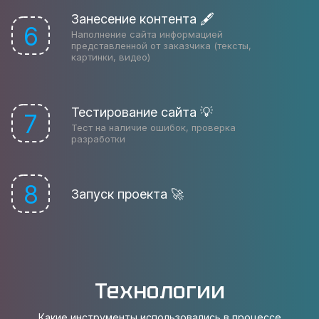
Занесение контента 🖋
6
Наполнение сайта информацией
представленной от заказчика (тексты,
картинки, видео)
Тестирование сайта 💡
7
Тест на наличие ошибок, проверка
разработки
8
Запуск проекта 🚀
Технологии
Какие инструменты использовались в процессе