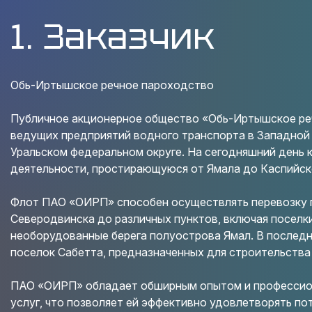
1. Заказчик
Обь-Иртышское речное пароходство
Публичное акционерное общество «Обь-Иртышское ре
ведущих предприятий водного транспорта в Западной 
Уральском федеральном округе. На сегодняшний день
деятельности, простирающуюся от Ямала до Каспийск
Флот ПАО «ОИРП» способен осуществлять перевозку ге
Северодвинска до различных пунктов, включая поселки
необорудованные берега полуострова Ямал. В последни
поселок Сабетта, предназначенных для строительства
ПАО «ОИРП» обладает обширным опытом и профессио
услуг, что позволяет ей эффективно удовлетворять пот