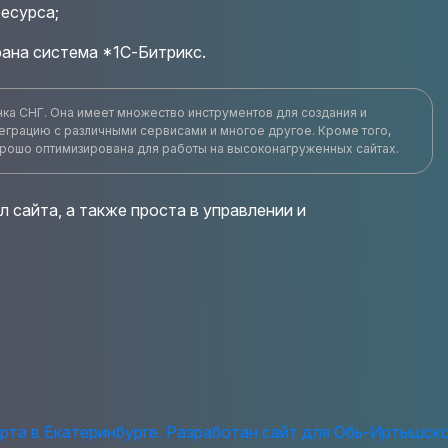
есурса;
рана система *1С-Битрикс.
нка СНГ. Она имеет множество инструментов для создания и
еграцию с различными сервисами и многое другое. Кроме того,
хорошо оптимизирована для работы на высоконагруженных сайтах.
 сайта, а также проста в управлении и