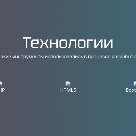
Технологии
акие инструменты использовались в процессе разработ
HP
HTML5
Boot