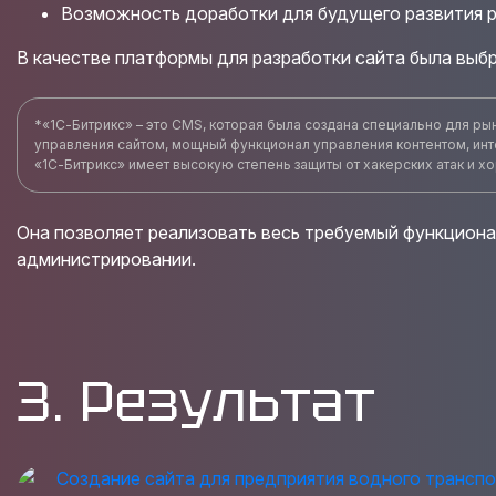
Возможность доработки для будущего развития р
В качестве платформы для разработки сайта была выб
*«1С-Битрикс» – это CMS, которая была создана специально для ры
управления сайтом, мощный функционал управления контентом, инт
«1С-Битрикс» имеет высокую степень защиты от хакерских атак и 
Она позволяет реализовать весь требуемый функционал
администрировании.
3. Результат