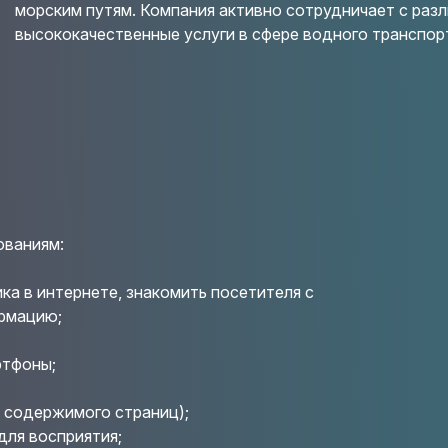
морским путям. Компания активно сотрудничает с раз
высококачественные услуги в сфере водного транспор
ованиям:
ка в интернете, знакомить посетителя с
рмацию;
ртфоны;
 содержимого страниц);
для восприятия;