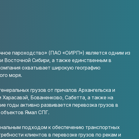
чное пароходство» (ПАО «ОИРП») является одним из
и Восточной Сибири, а также единственным в
 компания охватывает широкую географию
ого моря.
неральных грузов от причалов Архангельска и
 Харасавэй, Бованенково, Сабетта, а также на
е годы активно развивается перевозка грузов в
 объектов Ямал СПГ.
нальным подходом к обеспечению транспортных
ребности клиентов в перевозке грузов по рекам и