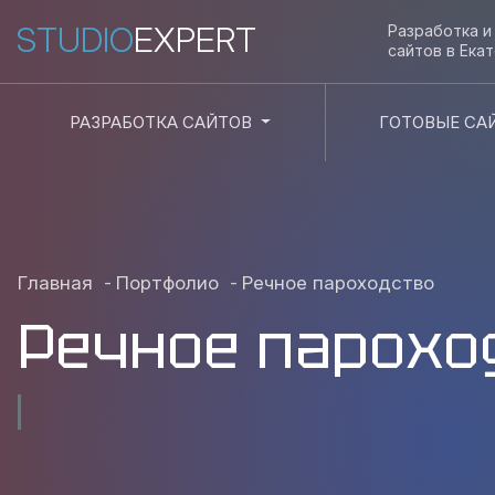
STUDIO
EXPERT
Разработка 
сайтов в
Ека
РАЗРАБОТКА САЙТОВ
ГОТОВЫЕ СА
Главная
-
Портфолио
-
Речное пароходство
Речное парохо