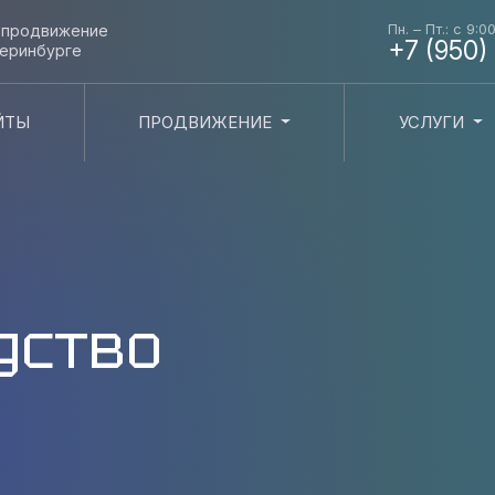
Пн. – Пт.: с 9:0
и продвижение
+7 (950)
теринбурге
ЙТЫ
ПРОДВИЖЕНИЕ
УСЛУГИ
дство