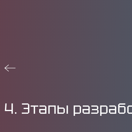
4. Этапы разраб