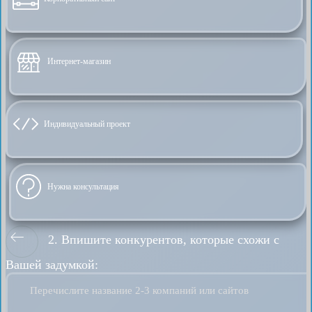
Интернет-магазин
Индивидуальный проект
Нужна консультация
2. Впишите конкурентов, которые схожи с
Вашей задумкой:
Перечислите название 2-3 компаний или сайтов