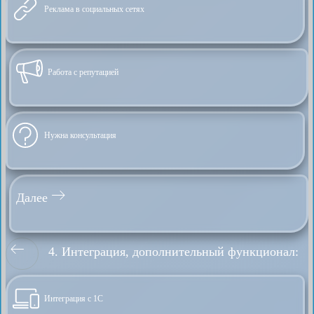
Реклама в социальных сетях
Работа с репутацией
Нужна консультация
Далее
4. Интеграция, дополнительный функционал:
Интеграция с 1С