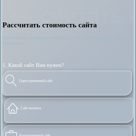
Рассчитать 
Рассчитать стоимость сайта
Ответьте на несколько вопросов и получите информацию о
стоимости
1. Какой сайт Вам нужен?
Одностраничный сайт
Сайт-визитка
Корпоративный сайт