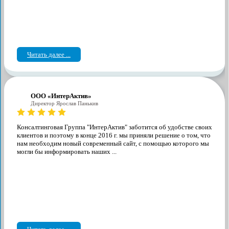
Читать далее ...
ООО «ИнтерАктив»
Директор Ярослав Панькив
Консалтинговая Группа "ИнтерАктив" заботится об удобстве своих
клиентов и поэтому в конце 2016 г. мы приняли решение о том, что
нам необходим новый современный сайт, с помощью которого мы
могли бы информировать наших ...