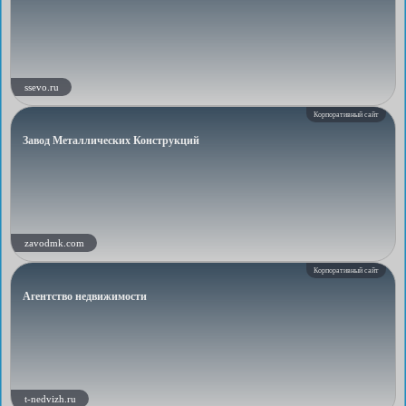
ssevo.ru
Корпоративный сайт
Завод Металлических Конструкций
zavodmk.com
Корпоративный сайт
Агентство недвижимости
t-nedvizh.ru