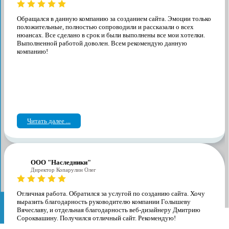
Обращался в данную компанию за созданием сайта. Эмоции только
положительные, полностью сопроводили и рассказали о всех
нюансах. Все сделано в срок и были выполнены все мои хотелки.
Выполненной работой доволен. Всем рекомендую данную
компанию!
Читать далее ...
ООО "Наследники"
Директор Копарулин Олег
Отличная работа. Обратился за услугой по созданию сайта. Хочу
выразить благодарность руководителю компании Голышеву
Вячеславу, и отдельная благодарность веб-дизайнеру Дмитрию
Сороквашину. Получился отличный сайт. Рекомендую!