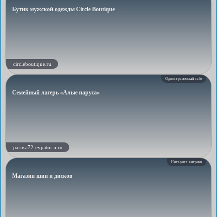
Бутик мужской одежды Circle Boutique
circleboutique.ru
Одностраничный сайт
Семейный лагерь «Алые паруса»
parusa72-evpatoria.ru
Интернет-витрина
Магазин шин и дисков