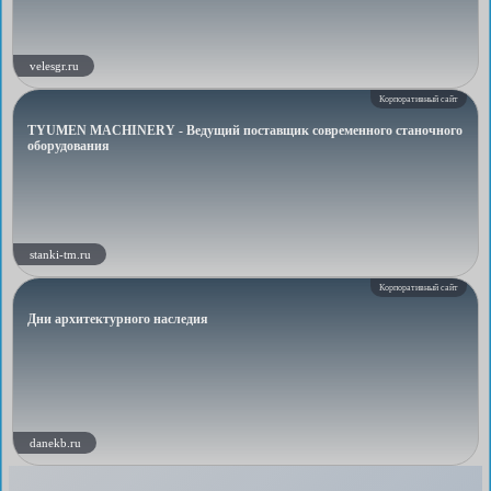
velesgr.ru
Корпоративный сайт
TYUMEN MACHINERY - Ведущий поставщик современного станочного
оборудования
stanki-tm.ru
Корпоративный сайт
Дни архитектурного наследия
danekb.ru