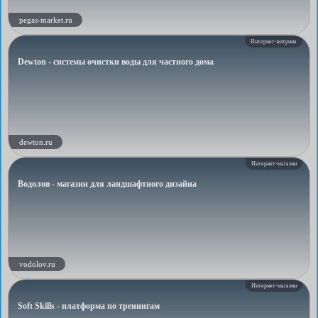
pegas-market.ru
Интернет-витрина
Dewton - системы очистки воды для частного дома
dewton.ru
Интернет-магазин
Водолов - магазин для ландшафтного дизайна
vodolov.ru
Интернет-магазин
Soft Skills - платформа по тренингам