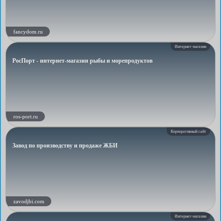
fancydom.ru
Интернет-магазин
РосПорт - интернет-магазин рыбы и морепродуктов
ros-port.ru
Корпоративный сайт
Завод по производству и продаже ЖБИ
zavodjbi.com
Интернет-магазин