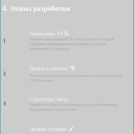
4. Этапы разработки
Написание ТЗ 📝
Техническое задание(ТЗ) - это документ, который
1
содержит информацию о компании, её цели и
требования к структуре.
Домен и хостинг 🌎
2
Регистрируем домен, настраиваем хостинг для работы
CMS системы
Структура сайта
3
Разработка общей структуры, каждую веб-страницу
представляем в виде блоков
Дизайн страниц 🖌