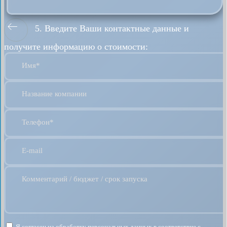
5. Введите Ваши контактные данные и
получите информацию о стоимости:
Имя*
Название компании
Телефон*
E-mail
Комментарий / бюджет / срок запуска
Я согласен на обработку персональных данных в соответствие с