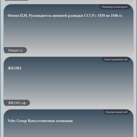
Индивидуальный проект
Фитин П.М. Руководитель внешней разведки СССР с 1939 по 1946 гг.
fitinpm.ru
Одностраничный сайт
ЖК1961
ЖК1961.рф
Корпоративный сайт
Veles Group Консалтинговая компания