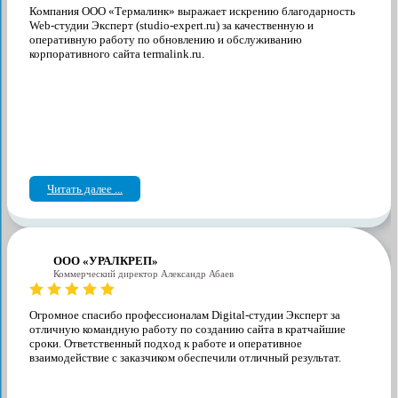
Компания ООО «Термалинк» выражает искрению благодарность
Web-студии Эксперт (studio-expert.ru) за качественную и
оперативную работу по обновлению и обслуживанию
корпоративного сайта termalink.ru.
Читать далее ...
ООО «УРАЛКРЕП»
Коммерческий директор Александр Абаев
Огромное спасибо профессионалам Digital-студии Эксперт за
отличную командную работу по созданию сайта в кратчайшие
сроки. Ответственный подход к работе и оперативное
взаимодействие с заказчиком обеспечили отличный результат.