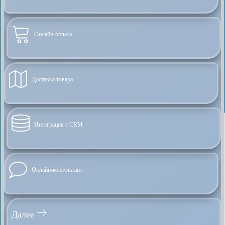
Онлайн-оплата
Доставка товара
Интеграция с CRM
Онлайн-консультант
Далее