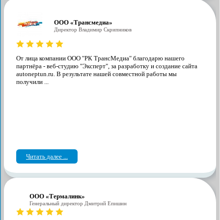
ООО «Трансмедиа»
Директор Владимир Скрипников
От лица компании ООО "РК ТрансМедиа" благодарю нашего
партнёра - веб-студию "Эксперт", за разработку и создание сайта
autoneptun.ru. В результате нашей совместной работы мы
получили ...
Читать далее ...
ООО «Термалинк»
Генеральный директор Дмитрий Епишин