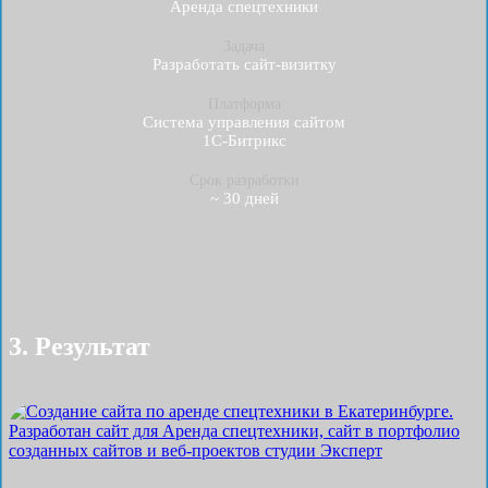
Аренда спецтехники
Задача
Разработать cайт-визитку
Платформа
Система управления сайтом
1С-Битрикс
Срок разработки
~ 30 дней
3. Результат