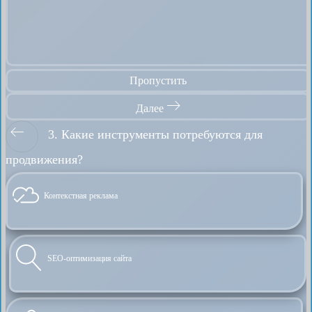
Пропустить
Далее
3. Какие инструменты потребуются для
продвижения?
Контекстная реклама
SEO-оптимизация сайта