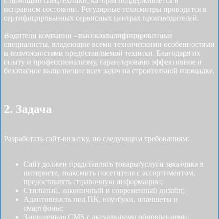
с помощью спецтехники, которая поддерживается в
исправном состоянии. Регулярные техосмотры проводятся в
сертифицированных сервисных центрах производителей.
Водители компании - высококвалифицированные
специалисты, владеющие всеми техническими особенностями
и возможностями предоставляемой техники. Благодаря их
опыту и профессионализму, гарантировано эффективное и
безопасное выполнение всех задач на строительной площадке.
2. Задача
Разработать cайт-визитку, по следующим требованиям:
Сайт должен представлять товары/услуги заказчика в
интернете, знакомить посетителя с ассортиментом,
предоставлять справочную информацию;
Стильный, лаконичный и современный дизайн;
Адаптивность под ПК, ноутбуки, планшеты и
смартфоны;
Защищенная CMS с актуальными обновлениями;