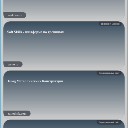
vodolov.ru
Интернет-магазин
Soft Skills - платформа по тренингам
ssevo.ru
Корпоративный сайт
Завод Металлических Конструкций
zavodmk.com
Корпоративный сайт