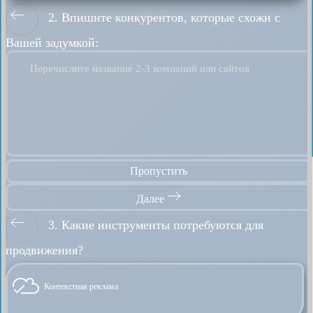
2. Впишите конкурентов, которые схожи с
Вашей задумкой:
Перечислите название 2-3 компаний или сайтов
Пропустить
Далее
3. Какие инструменты потребуются для
продвижения?
Контекстная реклама