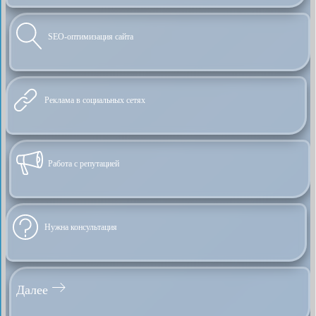
SEO-оптимизация сайта
Реклама в социальных сетях
Работа с репутацией
Нужна консультация
Далее