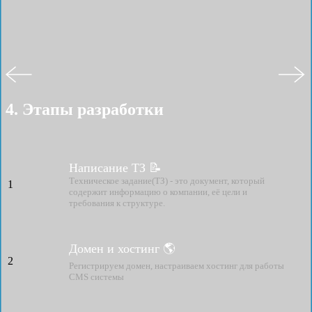
4. Этапы разработки
Написание ТЗ 📝
Техническое задание(ТЗ) - это документ, который
1
содержит информацию о компании, её цели и
требования к структуре.
Домен и хостинг 🌎
2
Регистрируем домен, настраиваем хостинг для работы
CMS системы