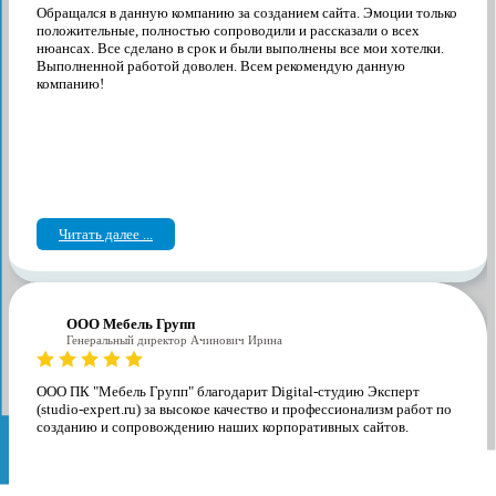
Обращался в данную компанию за созданием сайта. Эмоции только
положительные, полностью сопроводили и рассказали о всех
нюансах. Все сделано в срок и были выполнены все мои хотелки.
Выполненной работой доволен. Всем рекомендую данную
компанию!
Читать далее ...
ООО Мебель Групп
Генеральный директор Ачинович Ирина
ООО ПК "Мебель Групп" благодарит Digital-студию Эксперт
(studio-expert.ru) за высокое качество и профессионализм работ по
созданию и сопровождению наших корпоративных сайтов.