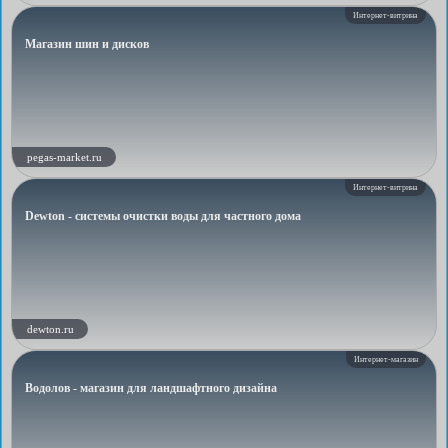
Интернет-витрина
Магазин шин и дисков
pegas-market.ru
Интернет-витрина
Dewton - системы очистки воды для частного дома
dewton.ru
Интернет-магазин
Водолов - магазин для ландшафтного дизайна