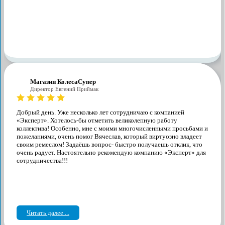
Магазин КолесаСупер
Директор ​Евгений Приймак
Добрый день. Уже несколько лет сотрудничаю с компанией
«Эксперт». Хотелось-бы отметить великолепную работу
коллектива! Особенно, мне с моими многочисленными просьбами и
пожеланиями, очень помог Вячеслав, который виртуозно владеет
своим ремеслом! Задаёшь вопрос- быстро получаешь отклик, что
очень радует. Настоятельно рекомендую компанию «Эксперт» для
сотрудничества!!!
Читать далее ...