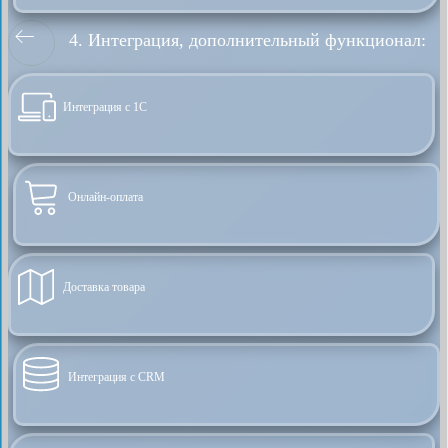
4. Интеграция, дополнительный функционал:
Интеграция с 1С
Онлайн-оплата
Доставка товара
Интеграция с CRM