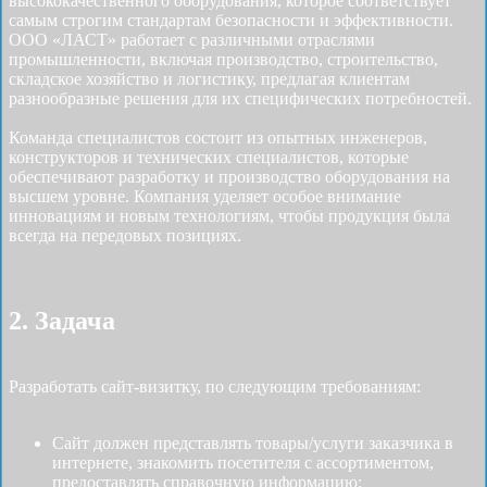
высококачественного оборудования, которое соответствует
самым строгим стандартам безопасности и эффективности.
ООО «ЛАСТ» работает с различными отраслями
промышленности, включая производство, строительство,
складское хозяйство и логистику, предлагая клиентам
разнообразные решения для их специфических потребностей.
Команда специалистов состоит из опытных инженеров,
конструкторов и технических специалистов, которые
обеспечивают разработку и производство оборудования на
высшем уровне. Компания уделяет особое внимание
инновациям и новым технологиям, чтобы продукция была
всегда на передовых позициях.
2. Задача
Разработать cайт-визитку, по следующим требованиям:
Сайт должен представлять товары/услуги заказчика в
интернете, знакомить посетителя с ассортиментом,
предоставлять справочную информацию;