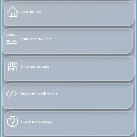
Сайт-визитка
Корпоративный сайт
Интернет-магазин
Индивидуальный проект
Нужна консультация