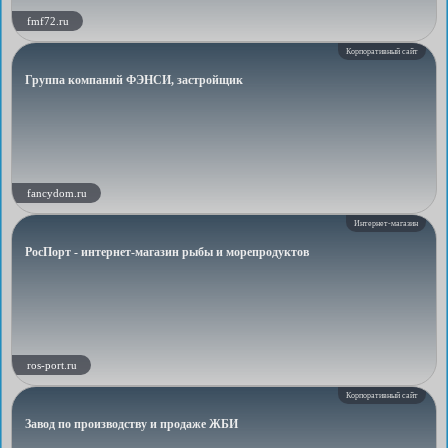
fmf72.ru
Корпоративный сайт
Группа компаний ФЭНСИ, застройщик
fancydom.ru
Интернет-магазин
РосПорт - интернет-магазин рыбы и морепродуктов
ros-port.ru
Корпоративный сайт
Завод по производству и продаже ЖБИ