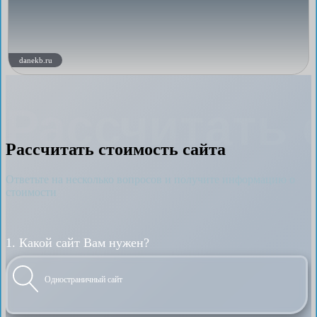
danekb.ru
Рассчитать 
Рассчитать стоимость сайта
Ответьте на несколько вопросов и получите информацию о
стоимости
1. Какой сайт Вам нужен?
Одностраничный сайт