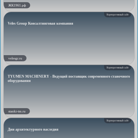
ЖК1961.рф
Корпоративный сайт
Veles Group Консалтинговая компания
velesgr.ru
Корпоративный сайт
TYUMEN MACHINERY - Ведущий поставщик современного станочного
оборудования
stanki-tm.ru
Корпоративный сайт
Дни архитектурного наследия