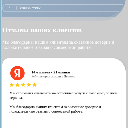
5
Ваши контакты
Отзывы наших клиентов
Мы благодарны нашим клиентам за оказанное доверие и
положительные отзывы о совместной работе.
14 отзывов • 21 оценка
Рейтинг организации в Яндексе
Мы стремимся оказывать качественные услуги с высоким уровнем
сервиса.
Мы благодарны нашим клиентам за оказанное доверие и
положительные отзывы о совместной работе.