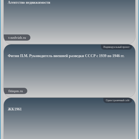
Агентство недвижимости
t-nedvizh.ru
Индивидуальный проект
Фитин П.М. Руководитель внешней разведки СССР с 1939 по 1946 гг.
fitinpm.ru
Одностраничный сайт
ЖК1961